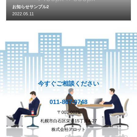
お知らせサンプル2
2022.05.11
今すぐご相談ください
011-867-0748
〒003-0021
札幌市白石区栄通15丁目4-27
株式会社アロット