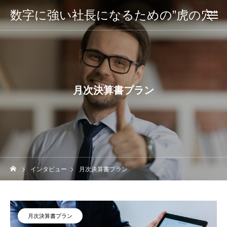
数字に強い社長になるための”虎の穴”
月次決算書プラン
インタビュー
月次決算書プラン
月次決算書プラン