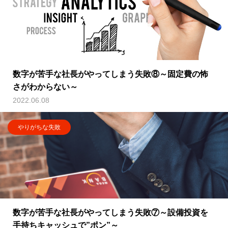
数字が苦手な社長がやってしまう失敗⑧～固定費の怖
さがわからない～
2022.06.08
やりがちな失敗
数字が苦手な社長がやってしまう失敗⑦～設備投資を
手持ちキャッシュで”ポン”～