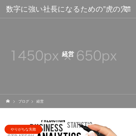
数字に強い社長になるための”虎の穴”
経営
ブログ
経営
やりがちな失敗