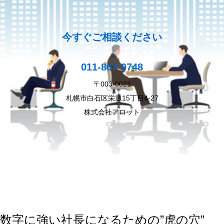
今すぐご相談ください
011-867-0748
〒003-0021
札幌市白石区栄通15丁目4-27
株式会社アロット
数字に強い社長になるための”虎の穴”