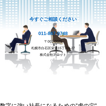
今すぐご相談ください
011-867-0748
〒003-0021
札幌市白石区栄通15丁目4-27
株式会社アロット
数字に強い社長になるための”虎の穴”