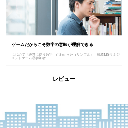
ゲームだからこそ数字の意味が理解できる
はじめて「経営に使う数字」がわかった（サンプル）
戦略MGマネジ
メントゲームⓇ参加者
レビュー