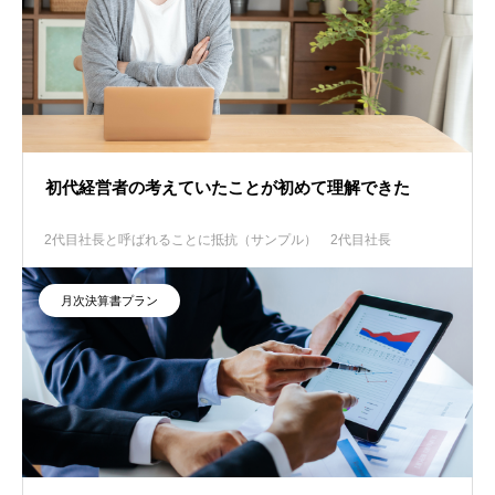
初代経営者の考えていたことが初めて理解できた
2代目社長と呼ばれることに抵抗（サンプル）
2代目社長
月次決算書プラン