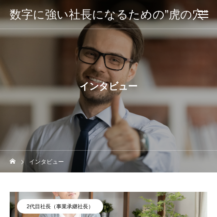
数字に強い社長になるための”虎の穴”
インタビュー
インタビュー
2代目社長（事業承継社長）