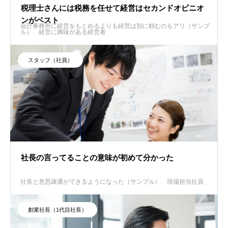
税理士さんには税務を任せて経営はセカンドオピニオ
ンがベスト
会計事務所に経営をもとめるよりも経営は別に頼むのもアリ（サンプ
ル）
経営に興味がある経営者
スタッフ（社員）
社長の言ってることの意味が初めて分かった
社長と意思疎通ができるようになった（サンプル）
現場担当社員
創業社長（1代目社長）