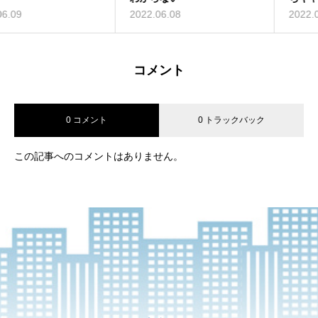
2022.06.08
2022.06.02
2022.06.07
2022.06.02
2022.06.04
コメント
0 コメント
0 トラックバック
この記事へのコメントはありません。