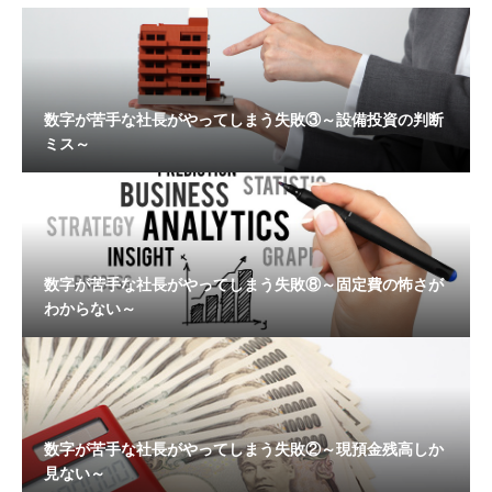
数字が苦手な社長がやってしまう失敗③～設備投資の判断
ミス～
数字が苦手な社長がやってしまう失敗⑧～固定費の怖さが
わからない～
数字が苦手な社長がやってしまう失敗②～現預金残高しか
見ない～