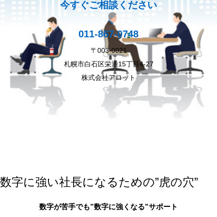
今すぐご相談ください
011-867-0748
〒003-0021
札幌市白石区栄通15丁目4-27
株式会社アロット
数字に強い社長になるための”虎の穴”
数字が苦手でも”数字に強くなる”サポート