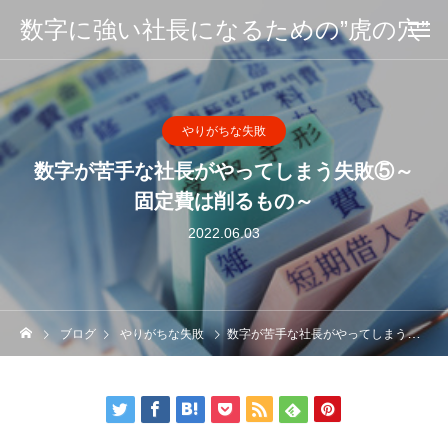
数字に強い社長になるための”虎の穴”
やりがちな失敗
数字が苦手な社長がやってしまう失敗⑤～
固定費は削るもの～
2022.06.03
ブログ
やりがちな失敗
数字が苦手な社長がやってしまう失敗⑤～固定費は削るもの～