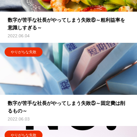
数字が苦手な社長がやってしまう失敗⑥～粗利益率を
意識しすぎる～
2022.06.04
やりがちな失敗
数字が苦手な社長がやってしまう失敗⑤～固定費は削
るもの～
2022.06.03
やりがちな失敗