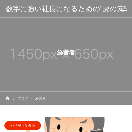
数字に強い社長になるための”虎の穴”
経営者
ブログ
経営者
やりがちな失敗