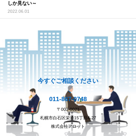
しか見ない～
2022.06.01
今すぐご相談ください
011-867-0748
〒003-0021
札幌市白石区栄通15丁目4-27
株式会社アロット