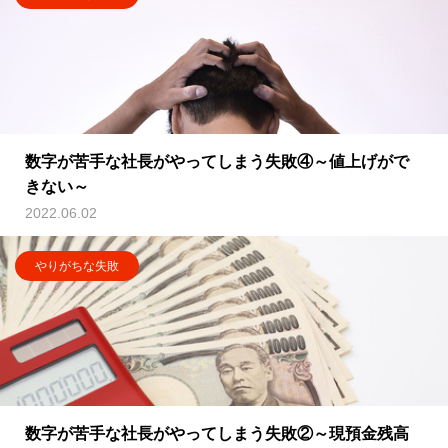
数字が苦手な社長がやってしまう失敗④～値上げがで
きない～
2022.06.02
やりがちな失敗
数字が苦手な社長がやってしまう失敗②～現預金残高