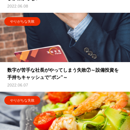
2022.06.08
やりがちな失敗
数字が苦手な社長がやってしまう失敗⑦～設備投資を
手持ちキャッシュで”ポン”～
2022.06.07
やりがちな失敗