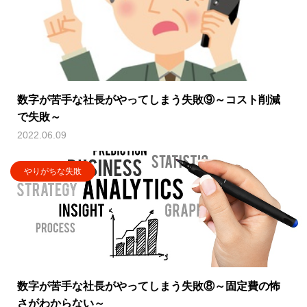
数字が苦手な社長がやってしまう失敗⑨～コスト削減
で失敗～
2022.06.09
やりがちな失敗
数字が苦手な社長がやってしまう失敗⑧～固定費の怖
さがわからない～