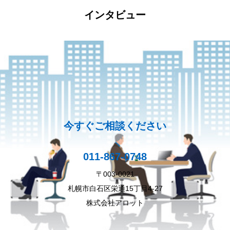
インタビュー
今すぐご相談ください
011-867-0748
〒003-0021
札幌市白石区栄通15丁目4-27
株式会社アロット