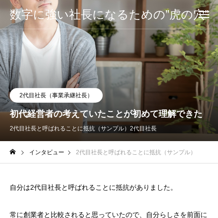
数字に強い社長になるための”虎の穴”
2代目社長（事業承継社長）
初代経営者の考えていたことが初めて理解できた
2代目社長と呼ばれることに抵抗（サンプル）
2代目社長
インタビュー
2代目社長と呼ばれることに抵抗（サンプル）
自分は2代目社長と呼ばれることに抵抗がありました。
常に創業者と比較されると思っていたので、自分らしさを前面に