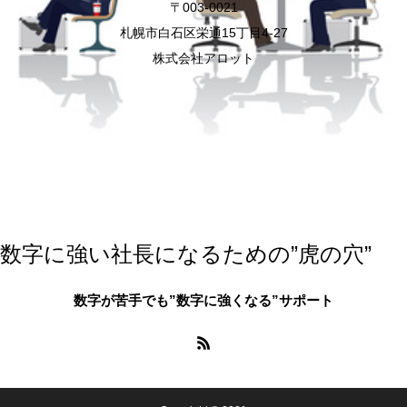
〒003-0021
札幌市白石区栄通15丁目4-27
株式会社アロット
数字に強い社長になるための”虎の穴”
数字が苦手でも”数字に強くなる”サポート