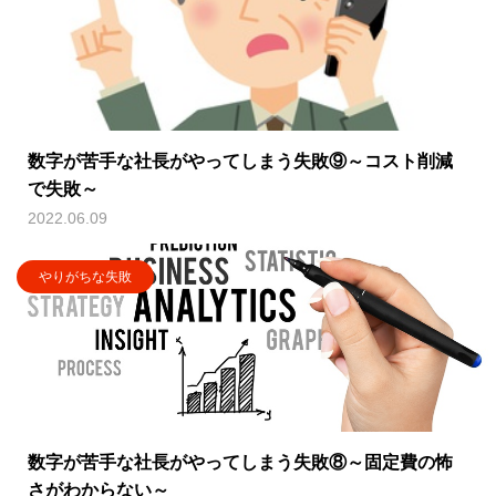
数字が苦手な社長がやってしまう失敗⑨～コスト削減
で失敗～
2022.06.09
やりがちな失敗
数字が苦手な社長がやってしまう失敗⑧～固定費の怖
さがわからない～