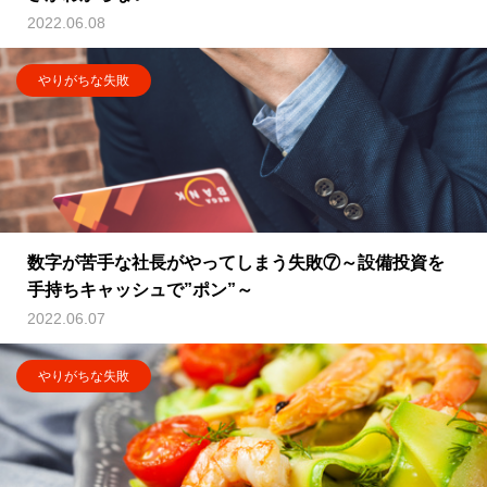
2022.06.08
やりがちな失敗
数字が苦手な社長がやってしまう失敗⑦～設備投資を
手持ちキャッシュで”ポン”～
2022.06.07
やりがちな失敗