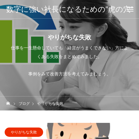
数字に強い社長になるための”虎の穴”
やりがちな失敗
仕事を一生懸命していても「経営がうまくできない」方によ
くある失敗をまとめてみました。
事例をみて改善方法を考えてみましょう。
ブログ
やりがちな失敗
やりがちな失敗