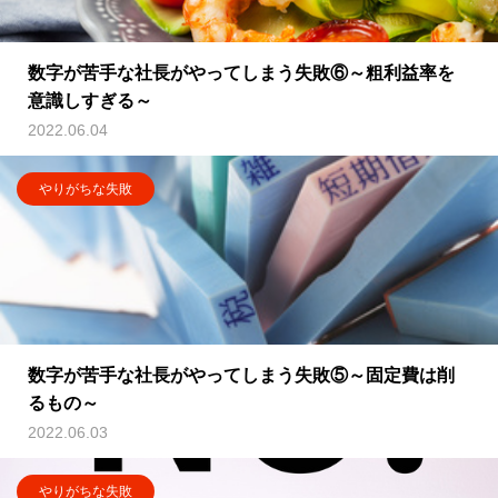
数字が苦手な社長がやってしまう失敗⑥～粗利益率を
意識しすぎる～
2022.06.04
やりがちな失敗
数字が苦手な社長がやってしまう失敗⑤～固定費は削
るもの～
2022.06.03
やりがちな失敗