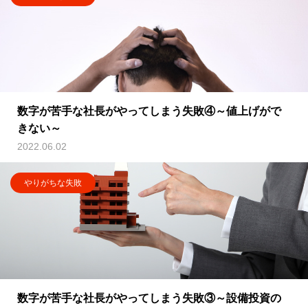
数字が苦手な社長がやってしまう失敗④～値上げがで
きない～
2022.06.02
やりがちな失敗
数字が苦手な社長がやってしまう失敗③～設備投資の