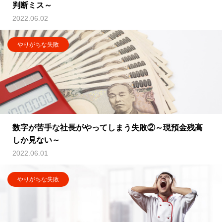
判断ミス～
2022.06.02
やりがちな失敗
数字が苦手な社長がやってしまう失敗②～現預金残高
しか見ない～
2022.06.01
やりがちな失敗