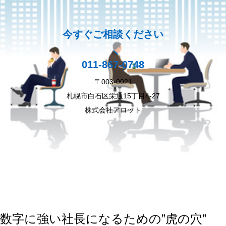
今すぐご相談ください
011-867-0748
〒003-0021
札幌市白石区栄通15丁目4-27
株式会社アロット
数字に強い社長になるための”虎の穴”