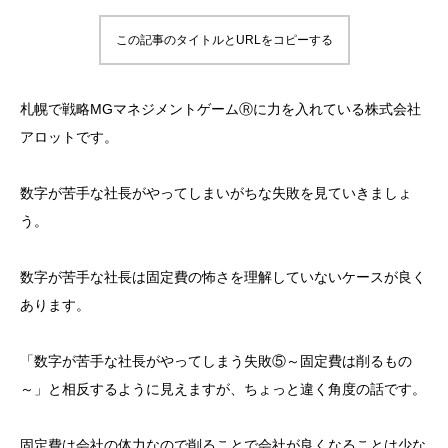
この記事のタイトルとURLをコピーする
札幌で戦略MGマネジメントゲームⓇに力を入れている株式会社
アロットです。
数字が苦手な社長がやってしまいがちな失敗を見ていきましょ
う。
数字が苦手な社長は固定費の怖さを理解していないケースが良く
あります。
「数字が苦手な社長がやってしまう失敗⑤～固定費は削るもの
～」
と相反するように見えますが、ちょっと違く角度の話です。
固定費は会社の体力なので削ることで会社が良くなることは少な