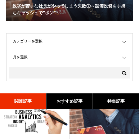
数字が苦手な社長がやってしまう失敗⑦～設備投資を手持
ちキャッシュで”ポン”～
OPEN
OPEN
関連記事
おすすめ記事
特集記事