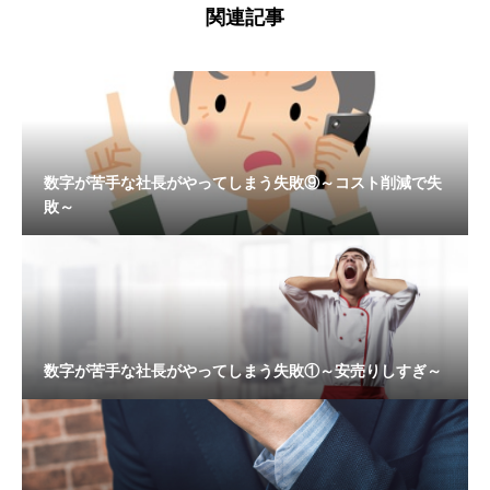
関連記事
数字が苦手な社長がやってしまう失敗⑨～コスト削減で失
敗～
数字が苦手な社長がやってしまう失敗①～安売りしすぎ～