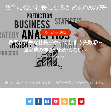
数字に強い社長になるための”虎の穴”
やりがちな失敗
数字が苦手な社長がやってしまう失敗⑧～
固定費の怖さがわからない～
2022.06.08
ブログ
やりがちな失敗
数字が苦手な社長がやってしまう失敗⑧～固定費の怖さがわからない～