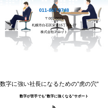
011-867-0748
〒003-0021
札幌市白石区栄通15丁目4-27
株式会社アロット
数字に強い社長になるための”虎の穴”
数字が苦手でも”数字に強くなる”サポート