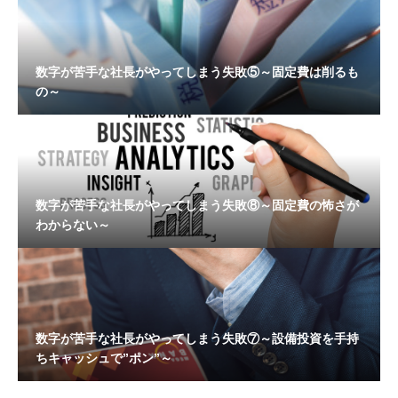
数字が苦手な社長がやってしまう失敗⑤～固定費は削るも
の～
数字が苦手な社長がやってしまう失敗⑧～固定費の怖さが
わからない～
数字が苦手な社長がやってしまう失敗⑦～設備投資を手持
ちキャッシュで”ポン”～