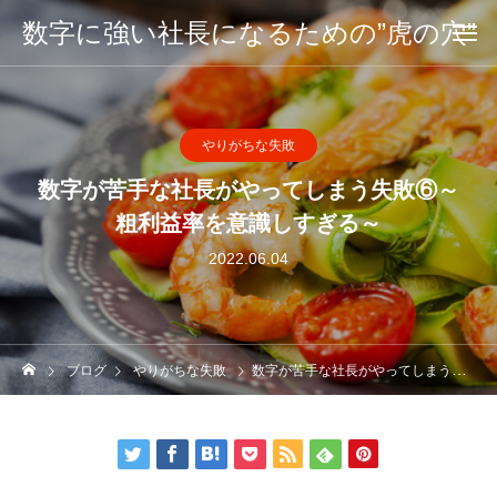
数字に強い社長になるための”虎の穴”
やりがちな失敗
数字が苦手な社長がやってしまう失敗⑥～
粗利益率を意識しすぎる～
2022.06.04
ブログ
やりがちな失敗
数字が苦手な社長がやってしまう失敗⑥～粗利益率を意識しすぎる～