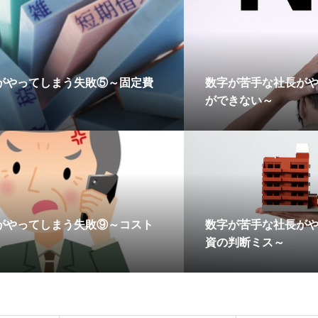
がやってしまう失敗⑤～固定費
数字が苦手な社長が
ができない～
がやってしまう失敗⑨～コスト
数字が苦手な社長が
資の判断ミス～