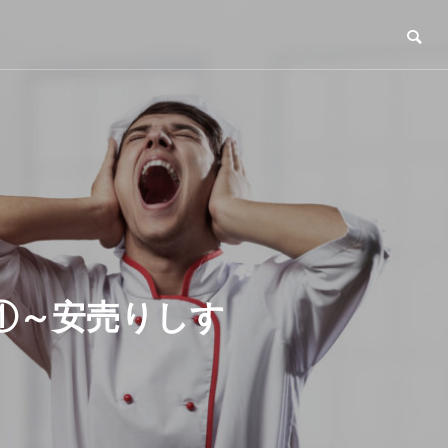
①～安売りしす