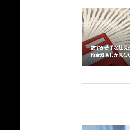
数字が苦手な社長
預金残高しか見な