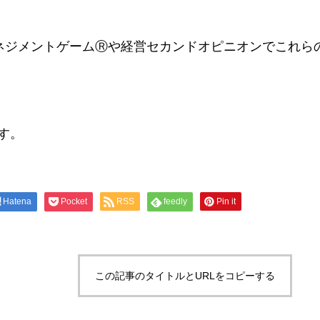
ネジメントゲームⓇや経営セカンドオピニオンでこれら
す。
Hatena
Pocket
RSS
feedly
Pin it
この記事のタイトルとURLをコピーする