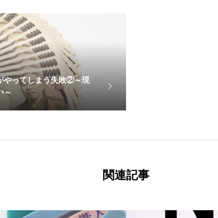
がやってしまう失敗②～現
い～
関連記事