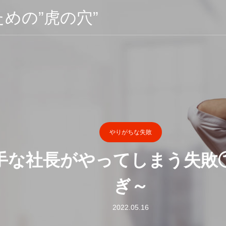
めの”虎の穴”
やりがちな失敗
手な社長がやってしまう失敗
ぎ～
2022.05.16