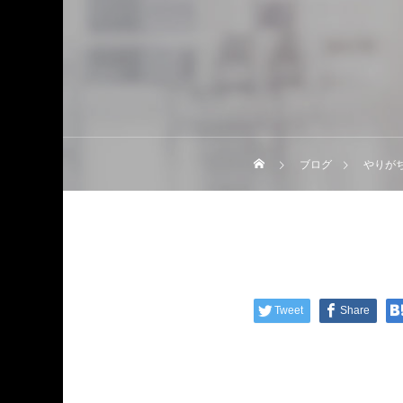
ブログ
やりが
Tweet
Share