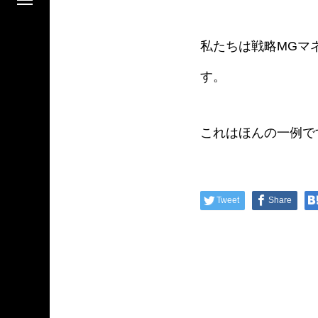
私たちは戦略MGマ
す。
これはほんの一例で
Tweet
Share